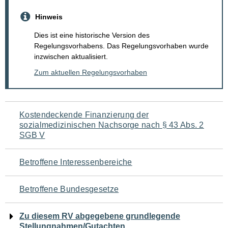
Hinweis
Dies ist eine historische Version des
Regelungsvorhabens. Das Regelungsvorhaben wurde
inzwischen aktualisiert.
Zum aktuellen Regelungsvorhaben
Navigation
Kostendeckende Finanzierung der
sozialmedizinischen Nachsorge nach § 43 Abs. 2
für
SGB V
den
Betroffene Interessenbereiche
Seiteninhalt
Betroffene Bundesgesetze
Zu diesem RV abgegebene grundlegende
Stellungnahmen/Gutachten