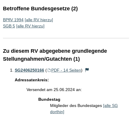
Betroffene Bundesgesetze (2)
BPflV 1994
[alle RV hierzu]
SGB 5
[alle RV hierzu]
Zu diesem RV abgegebene grundlegende
Stellungnahmen/Gutachten (1)
SG2406250166
(
PDF - 14 Seiten
)
Adressatenkreis:
Versendet am 25.06.2024 an:
Bundestag
Mitglieder des Bundestages
[alle SG
dorthin]