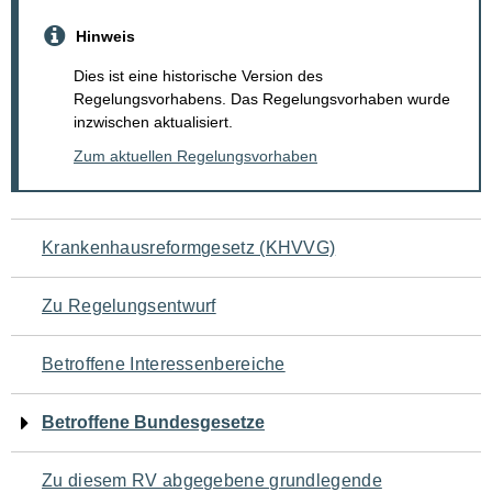
Hinweis
Dies ist eine historische Version des
Regelungsvorhabens. Das Regelungsvorhaben wurde
inzwischen aktualisiert.
Zum aktuellen Regelungsvorhaben
Navigation
Krankenhausreformgesetz (KHVVG)
für
Zu Regelungsentwurf
den
Betroffene Interessenbereiche
Seiteninhalt
Betroffene Bundesgesetze
Zu diesem RV abgegebene grundlegende