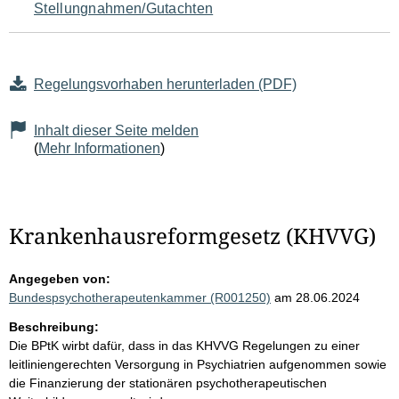
Stellungnahmen/Gutachten
Regelungsvorhaben herunterladen (PDF)
Inhalt dieser Seite melden
(
Mehr Informationen
)
Krankenhausreformgesetz (KHVVG)
Angegeben von:
Bundespsychotherapeutenkammer (R001250)
am 28.06.2024
Beschreibung:
Die BPtK wirbt dafür, dass in das KHVVG Regelungen zu einer
leitliniengerechten Versorgung in Psychiatrien aufgenommen sowie
die Finanzierung der stationären psychotherapeutischen