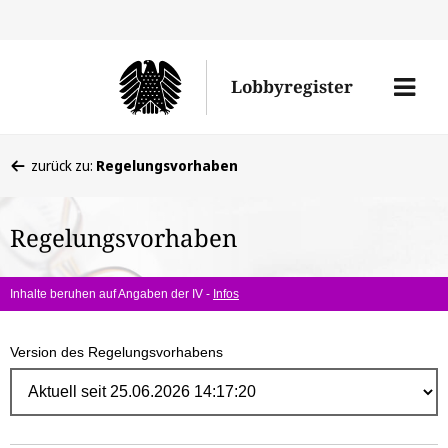
Direk
zum
Men
Lobbyregister
Inhal
öffne
Sie
zurück zu:
Regelungsvorhaben
befinden
sich
Regelungsvorhaben
hier:
Inhalte beruhen auf Angaben der IV -
Infos
Version des Regelungsvorhabens