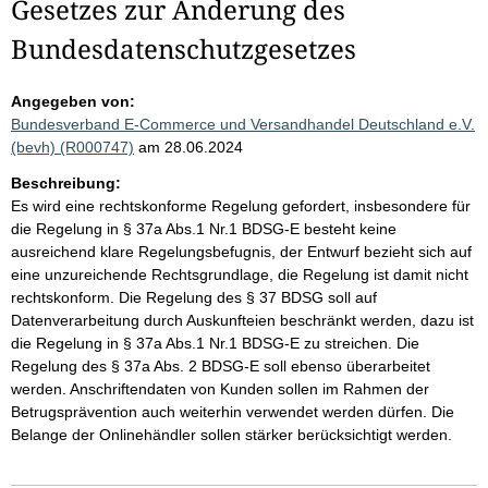
Gesetzes zur Änderung des
Bundesdatenschutzgesetzes
Angegeben von:
Bundesverband E-Commerce und Versandhandel Deutschland e.V.
(bevh) (R000747)
am 28.06.2024
Beschreibung:
Es wird eine rechtskonforme Regelung gefordert, insbesondere für
die Regelung in § 37a Abs.1 Nr.1 BDSG-E besteht keine
ausreichend klare Regelungsbefugnis, der Entwurf bezieht sich auf
eine unzureichende Rechtsgrundlage, die Regelung ist damit nicht
rechtskonform. Die Regelung des § 37 BDSG soll auf
Datenverarbeitung durch Auskunfteien beschränkt werden, dazu ist
die Regelung in § 37a Abs.1 Nr.1 BDSG-E zu streichen. Die
Regelung des § 37a Abs. 2 BDSG-E soll ebenso überarbeitet
werden. Anschriftendaten von Kunden sollen im Rahmen der
Betrugsprävention auch weiterhin verwendet werden dürfen. Die
Belange der Onlinehändler sollen stärker berücksichtigt werden.