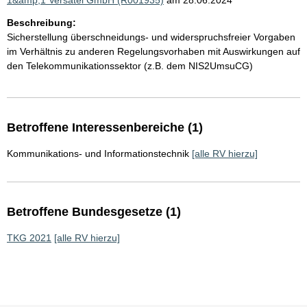
1&amp;1 Versatel GmbH (R001935)
am 28.06.2024
Beschreibung:
Sicherstellung überschneidungs- und widerspruchsfreier Vorgaben
im Verhältnis zu anderen Regelungsvorhaben mit Auswirkungen auf
den Telekommunikationssektor (z.B. dem NIS2UmsuCG)
Betroffene Interessenbereiche (1)
Kommunikations- und Informationstechnik
[alle RV hierzu]
Betroffene Bundesgesetze (1)
TKG 2021
[alle RV hierzu]