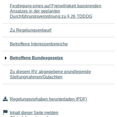
Navigation
Festlegung eines auf Freiwilligkeit basierenden
Ansatzes in der geplanten
für
Durchführungsverordnung zu § 26 TDDDG
den
Zu Regelungsentwurf
Seiteninhalt
Betroffene Interessenbereiche
Betroffene Bundesgesetze
Zu diesem RV abgegebene grundlegende
Stellungnahmen/Gutachten
Regelungsvorhaben herunterladen (PDF)
Inhalt dieser Seite melden