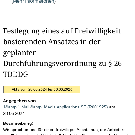
(
Mehr Informationen
)
Festlegung eines auf Freiwilligkeit
basierenden Ansatzes in der
geplanten
Durchführungsverordnung zu § 26
TDDDG
Aktiv vom 28.06.2024 bis 30.06.2026
Angegeben von:
1&amp;1 Mail &amp; Media Applications SE (R001925)
am
28.06.2024
Beschreibung:
Wir sprechen uns für einen freiwilligen Ansatz aus, der Anbietern