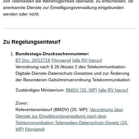
von Telemedien die Wahlmöglichkeit überlässt, zu entscheiden, ob
anerkannte Dienste zur Einwilligungsverwaltung eingebunden
werden oder nicht.
Zu Regelungsentwurf
Bundestags-Drucksachennummer:
BT-Drs. 20/12718
(
Vorgang
)
[alle RV hierzu]
Verordnung nach § 26 Absatz 2 des Telekommunikation-
Digitale-Dienste-Datenschutz-Gesetzes und zur Änderung
der Besonderen Gebührenverordnung Telekommunikation
Zuständiges Ministerium:
BMDV (20. WP)
[alle RV hierzu]
Zuvor:
Referentenentwurf (BMDV) (20. WP):
Verordnung über
Dienste zur Einwilligungsverwaltung nach dem
Telekommunikation-Telemedien-Datenschutz-Gesetz (20.
WP)
(
Vorgang
)