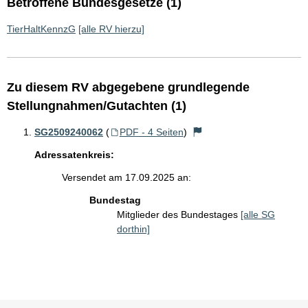
Betroffene Bundesgesetze (1)
TierHaltKennzG
[alle RV hierzu]
Zu diesem RV abgegebene grundlegende
Stellungnahmen/Gutachten (1)
SG2509240062
(
PDF - 4 Seiten
)
Adressatenkreis:
Versendet am 17.09.2025 an:
Bundestag
Mitglieder des Bundestages
[alle SG
dorthin]