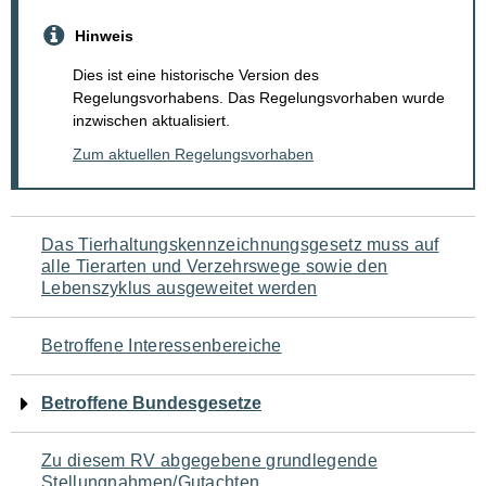
Hinweis
Dies ist eine historische Version des
Regelungsvorhabens. Das Regelungsvorhaben wurde
inzwischen aktualisiert.
Zum aktuellen Regelungsvorhaben
Navigation
Das Tierhaltungskennzeichnungsgesetz muss auf
alle Tierarten und Verzehrswege sowie den
für
Lebenszyklus ausgeweitet werden
den
Betroffene Interessenbereiche
Seiteninhalt
Betroffene Bundesgesetze
Zu diesem RV abgegebene grundlegende
Stellungnahmen/Gutachten