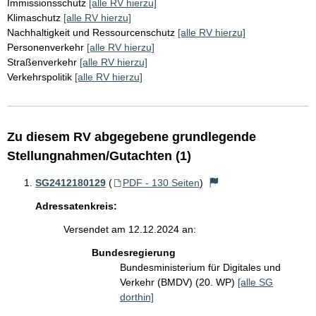
Immissionsschutz
[alle RV hierzu]
Klimaschutz
[alle RV hierzu]
Nachhaltigkeit und Ressourcenschutz
[alle RV hierzu]
Personenverkehr
[alle RV hierzu]
Straßenverkehr
[alle RV hierzu]
Verkehrspolitik
[alle RV hierzu]
Zu diesem RV abgegebene grundlegende
Stellungnahmen/Gutachten (1)
SG2412180129
(
PDF - 130 Seiten
)
Adressatenkreis:
Versendet am 12.12.2024 an:
Bundesregierung
Bundesministerium für Digitales und
Verkehr (BMDV) (20. WP)
[alle SG
dorthin]