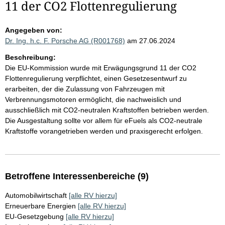
11 der CO2 Flottenregulierung
Angegeben von:
Dr. Ing. h.c. F. Porsche AG (R001768)
am 27.06.2024
Beschreibung:
Die EU-Kommission wurde mit Erwägungsgrund 11 der CO2
Flottenregulierung verpflichtet, einen Gesetzesentwurf zu
erarbeiten, der die Zulassung von Fahrzeugen mit
Verbrennungsmotoren ermöglicht, die nachweislich und
ausschließlich mit CO2-neutralen Kraftstoffen betrieben werden.
Die Ausgestaltung sollte vor allem für eFuels als CO2-neutrale
Kraftstoffe vorangetrieben werden und praxisgerecht erfolgen.
Betroffene Interessenbereiche (9)
Automobilwirtschaft
[alle RV hierzu]
Erneuerbare Energien
[alle RV hierzu]
EU-Gesetzgebung
[alle RV hierzu]