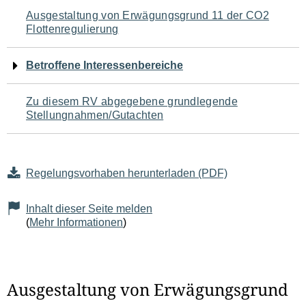
Navigation
Ausgestaltung von Erwägungsgrund 11 der CO2
Flottenregulierung
für
den
Betroffene Interessenbereiche
Seiteninhalt
Zu diesem RV abgegebene grundlegende
Stellungnahmen/Gutachten
Regelungsvorhaben herunterladen (PDF)
Inhalt dieser Seite melden
(
Mehr Informationen
)
Ausgestaltung von Erwägungsgrund