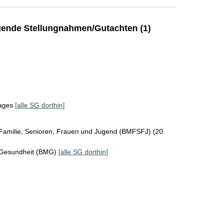
ende Stellungnahmen/Gutachten (1)
tages
[alle SG dorthin]
 Familie, Senioren, Frauen und Jugend (BMFSFJ) (20.
 Gesundheit (BMG)
[alle SG dorthin]