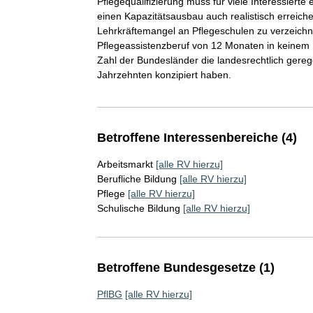
Pflegequalifizierung muss für viele Interessierte
einen Kapazitätsausbau auch realistisch erreiche
Lehrkräftemangel an Pflegeschulen zu verzeichn
Pflegeassistenzberuf von 12 Monaten in keinem F
Zahl der Bundesländer die landesrechtlich gereg
Jahrzehnten konzipiert haben.
Betroffene Interessenbereiche (4)
Arbeitsmarkt
[alle RV hierzu]
Berufliche Bildung
[alle RV hierzu]
Pflege
[alle RV hierzu]
Schulische Bildung
[alle RV hierzu]
Betroffene Bundesgesetze (1)
PflBG
[alle RV hierzu]