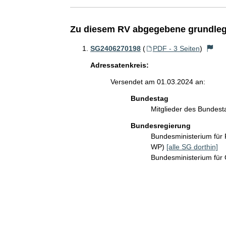
Zu diesem RV abgegebene grundleg
SG2406270198
(
PDF - 3 Seiten
)
Adressatenkreis:
Versendet am 01.03.2024 an:
Bundestag
Mitglieder des Bundes
Bundesregierung
Bundesministerium für
WP)
[alle SG dorthin]
Bundesministerium für