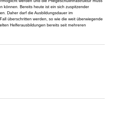
 ermöglicht werden und die Pflegeschulinfrastruktur muss
n können. Bereits heute ist ein sich zuspitzender
en. Daher darf die Ausbildungsdauer im
all überschritten werden, so wie die weit überwiegende
elten Helferausbildungen bereits seit mehreren