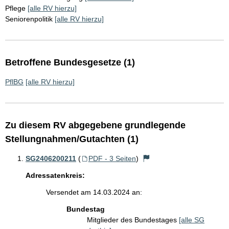
Pflege
[alle RV hierzu]
Seniorenpolitik
[alle RV hierzu]
Betroffene Bundesgesetze (1)
PflBG
[alle RV hierzu]
Zu diesem RV abgegebene grundlegende
Stellungnahmen/Gutachten (1)
SG2406200211
(
PDF - 3 Seiten
)
Adressatenkreis:
Versendet am 14.03.2024 an:
Bundestag
Mitglieder des Bundestages
[alle SG