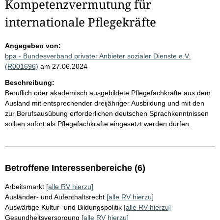
Kompetenzvermutung für
internationale Pflegekräfte
Angegeben von:
bpa - Bundesverband privater Anbieter sozialer Dienste e.V.
(R001696)
am 27.06.2024
Beschreibung:
Beruflich oder akademisch ausgebildete Pflegefachkräfte aus dem
Ausland mit entsprechender dreijähriger Ausbildung und mit den
zur Berufsausübung erforderlichen deutschen Sprachkenntnissen
sollten sofort als Pflegefachkräfte eingesetzt werden dürfen.
Betroffene Interessenbereiche (6)
Arbeitsmarkt
[alle RV hierzu]
Ausländer- und Aufenthaltsrecht
[alle RV hierzu]
Auswärtige Kultur- und Bildungspolitik
[alle RV hierzu]
Gesundheitsversorgung
[alle RV hierzu]