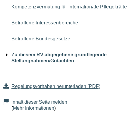
Navigation
Kompetenzvermutung für internationale Pflegekräfte
für
Betroffene Interessenbereiche
den
Betroffene Bundesgesetze
Seiteninhalt
Zu diesem RV abgegebene grundlegende
Stellungnahmen/Gutachten
Regelungsvorhaben herunterladen (PDF)
Inhalt dieser Seite melden
(
Mehr Informationen
)