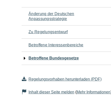
Navigation
Änderung der Deutschen
Anpassungsstrategie
für
Zu Regelungsentwurf
den
Betroffene Interessenbereiche
Seiteninhalt
Betroffene Bundesgesetze
Regelungsvorhaben herunterladen (PDF)
Inhalt dieser Seite melden
(
Mehr Informationen