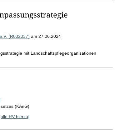
npassungsstrategie
 e.V. (R002037)
am 27.06.2024
strategie mit Landschaftspflegeorganisationen
]
esetzes (KAnG)
[alle RV hierzu]