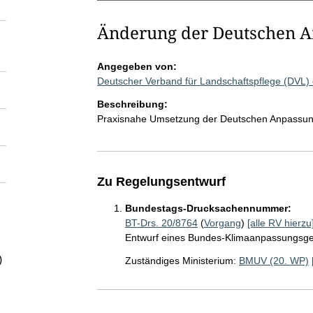
Änderung der Deutschen A
Angegeben von:
Deutscher Verband für Landschaftspflege (DVL)
Beschreibung:
Praxisnahe Umsetzung der Deutschen Anpassungs
Zu Regelungsentwurf
Bundestags-Drucksachennummer:
BT-Drs. 20/8764
(
Vorgang
)
[alle RV hierzu
Entwurf eines Bundes-Klimaanpassungsg
)
Zuständiges Ministerium:
BMUV (20. WP)