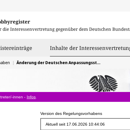
obbyregister
r die Interessenvertretung gegenüber dem
Deutschen Bundest
istereinträge
Inhalte der Interessenvertretun
haben
Änderung der Deutschen Anpassungsstrategie
treter/-innen -
Infos
.
Version des Regelungsvorhabens