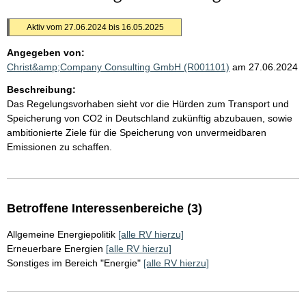
Aktiv vom 27.06.2024 bis 16.05.2025
Angegeben von:
Christ&amp;Company Consulting GmbH (R001101)
am 27.06.2024
Beschreibung:
Das Regelungsvorhaben sieht vor die Hürden zum Transport und
Speicherung von CO2 in Deutschland zukünftig abzubauen, sowie
ambitionierte Ziele für die Speicherung von unvermeidbaren
Emissionen zu schaffen.
Betroffene Interessenbereiche (3)
Allgemeine Energiepolitik
[alle RV hierzu]
Erneuerbare Energien
[alle RV hierzu]
Sonstiges im Bereich "Energie"
[alle RV hierzu]