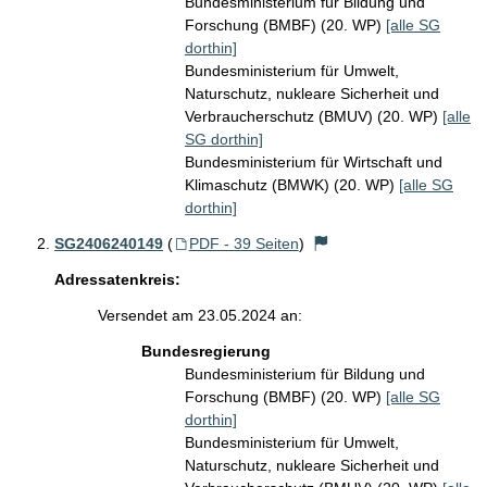
Bundesministerium für Bildung und
Forschung (BMBF) (20. WP)
[alle SG
dorthin]
Bundesministerium für Umwelt,
Naturschutz, nukleare Sicherheit und
Verbraucherschutz (BMUV) (20. WP)
[alle
SG dorthin]
Bundesministerium für Wirtschaft und
Klimaschutz (BMWK) (20. WP)
[alle SG
dorthin]
SG2406240149
(
PDF - 39 Seiten
)
Adressatenkreis:
Versendet am 23.05.2024 an:
Bundesregierung
Bundesministerium für Bildung und
Forschung (BMBF) (20. WP)
[alle SG
dorthin]
Bundesministerium für Umwelt,
Naturschutz, nukleare Sicherheit und