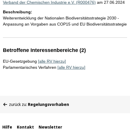
Verband der Chemischen Industrie e.V. (R000476)
am 27.06.2024
Beschreibung:
Weiterentwicklung der Nationalen Biodiversitätsstrategie 2030 -
Anpassung an Vorgaben aus COP15 und EU Biodiversitätsstrategie
Betroffene Interessenbereiche (2)
EU-Gesetzgebung
[alle RV hierzu]
Parlamentarisches Verfahren
[alle RV hierzu]
Sie
zurück zu:
Regelungsvorhaben
befinden
sich
hier:
Interne
Hilfe
Kontakt
Newsletter