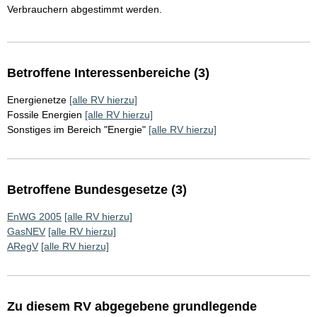
Verbrauchern abgestimmt werden.
Betroffene Interessenbereiche (3)
Energienetze
[alle RV hierzu]
Fossile Energien
[alle RV hierzu]
Sonstiges im Bereich "Energie"
[alle RV hierzu]
Betroffene Bundesgesetze (3)
EnWG 2005
[alle RV hierzu]
GasNEV
[alle RV hierzu]
ARegV
[alle RV hierzu]
Zu diesem RV abgegebene grundlegende