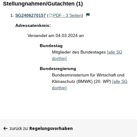
Stellungnahmen/Gutachten (1)
SG2406270157
(
PDF - 3 Seiten
)
Adressatenkreis:
Versendet am 04.03.2024 an:
Bundestag
Mitglieder des Bundestages
[alle SG
dorthin]
Bundesregierung
Bundesministerium für Wirtschaft und
Klimaschutz (BMWK) (20. WP)
[alle SG
dorthin]
Sie
zurück zu:
Regelungsvorhaben
befinden