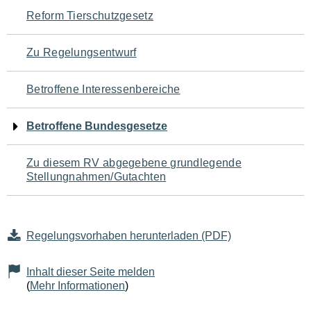
Navigation
Reform Tierschutzgesetz
für
Zu Regelungsentwurf
den
Betroffene Interessenbereiche
Seiteninhalt
Betroffene Bundesgesetze
Zu diesem RV abgegebene grundlegende
Stellungnahmen/Gutachten
Regelungsvorhaben herunterladen (PDF)
Inhalt dieser Seite melden
(
Mehr Informationen
)