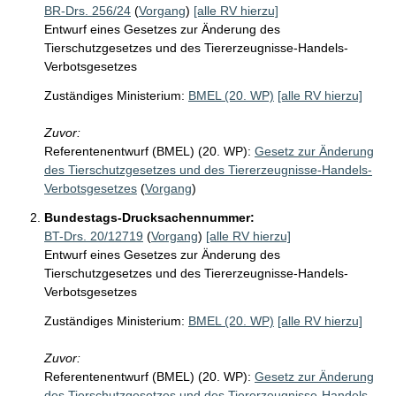
BR-Drs. 256/24
(
Vorgang
)
[alle RV hierzu]
Entwurf eines Gesetzes zur Änderung des
Tierschutzgesetzes und des Tiererzeugnisse-Handels-
Verbotsgesetzes
Zuständiges Ministerium:
BMEL (20. WP)
[alle RV hierzu]
Zuvor:
Referentenentwurf (BMEL) (20. WP):
Gesetz zur Änderung
des Tierschutzgesetzes und des Tiererzeugnisse-Handels-
Verbotsgesetzes
(
Vorgang
)
Bundestags-Drucksachennummer:
BT-Drs. 20/12719
(
Vorgang
)
[alle RV hierzu]
Entwurf eines Gesetzes zur Änderung des
Tierschutzgesetzes und des Tiererzeugnisse-Handels-
Verbotsgesetzes
Zuständiges Ministerium:
BMEL (20. WP)
[alle RV hierzu]
Zuvor:
Referentenentwurf (BMEL) (20. WP):
Gesetz zur Änderung
des Tierschutzgesetzes und des Tiererzeugnisse-Handels-