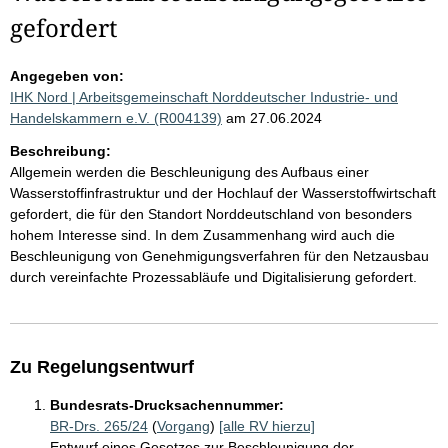
gefordert
Angegeben von:
IHK Nord | Arbeitsgemeinschaft Norddeutscher Industrie- und
Handelskammern e.V. (R004139)
am 27.06.2024
Beschreibung:
Allgemein werden die Beschleunigung des Aufbaus einer
Wasserstoffinfrastruktur und der Hochlauf der Wasserstoffwirtschaft
gefordert, die für den Standort Norddeutschland von besonders
hohem Interesse sind. In dem Zusammenhang wird auch die
Beschleunigung von Genehmigungsverfahren für den Netzausbau
durch vereinfachte Prozessabläufe und Digitalisierung gefordert.
Zu Regelungsentwurf
Bundesrats-Drucksachennummer:
BR-Drs. 265/24
(
Vorgang
)
[alle RV hierzu]
Entwurf eines Gesetzes zur Beschleunigung der