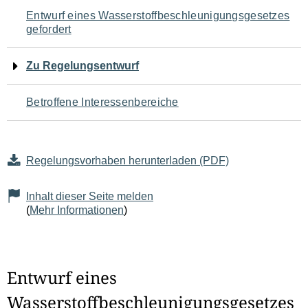
Navigation
Entwurf eines Wasserstoffbeschleunigungsgesetzes
gefordert
für
den
Zu Regelungsentwurf
Seiteninhalt
Betroffene Interessenbereiche
Regelungsvorhaben herunterladen (PDF)
Inhalt dieser Seite melden
(
Mehr Informationen
)
Entwurf eines
Wasserstoffbeschleunigungsgesetzes