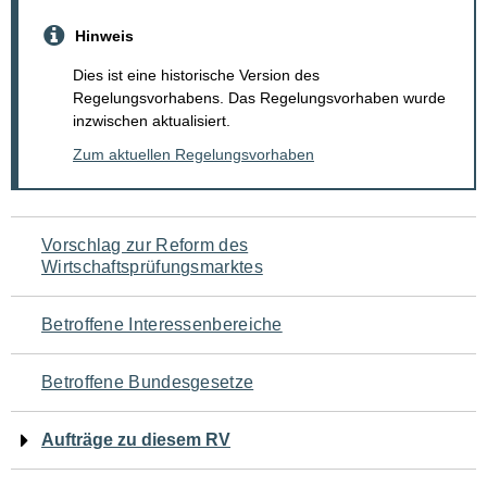
Hinweis
Dies ist eine historische Version des
Regelungsvorhabens. Das Regelungsvorhaben wurde
inzwischen aktualisiert.
Zum aktuellen Regelungsvorhaben
Navigation
Vorschlag zur Reform des
Wirtschaftsprüfungsmarktes
für
den
Betroffene Interessenbereiche
Seiteninhalt
Betroffene Bundesgesetze
Aufträge zu diesem RV