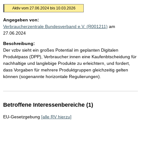
Aktiv vom 27.06.2024 bis 10.03.2026
Angegeben von:
Verbraucherzentrale Bundesverband e.V. (R001211)
am
27.06.2024
Beschreibung:
Der vzbv sieht ein großes Potential im geplanten Digitalen
Produktpass (DPP), Verbraucher:innen eine Kaufenbtscheidung für
nachhaltige und langlebige Produkte zu erleichtern, und fordert,
dass Vorgaben für mehrere Produktgruppen gleichzeitig gelten
können (sogenannte horizontale Regulierungen).
Betroffene Interessenbereiche (1)
EU-Gesetzgebung
[alle RV hierzu]