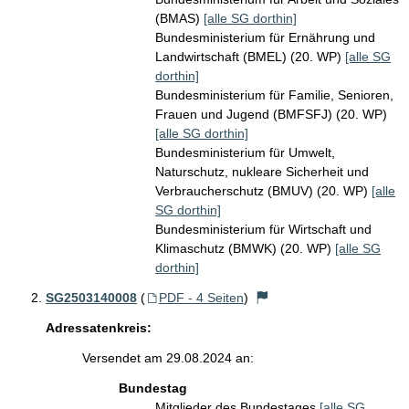
(BMAS)
[alle SG dorthin]
Bundesministerium für Ernährung und
Landwirtschaft (BMEL) (20. WP)
[alle SG
dorthin]
Bundesministerium für Familie, Senioren,
Frauen und Jugend (BMFSFJ) (20. WP)
[alle SG dorthin]
Bundesministerium für Umwelt,
Naturschutz, nukleare Sicherheit und
Verbraucherschutz (BMUV) (20. WP)
[alle
SG dorthin]
Bundesministerium für Wirtschaft und
Klimaschutz (BMWK) (20. WP)
[alle SG
dorthin]
SG2503140008
(
PDF - 4 Seiten
)
Adressatenkreis:
Versendet am 29.08.2024 an:
Bundestag
Mitglieder des Bundestages
[alle SG