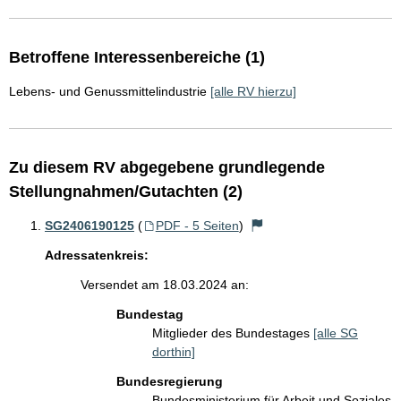
Betroffene Interessenbereiche (1)
Lebens- und Genussmittelindustrie
[alle RV hierzu]
Zu diesem RV abgegebene grundlegende
Stellungnahmen/Gutachten (2)
SG2406190125
(
PDF - 5 Seiten
)
Adressatenkreis:
Versendet am 18.03.2024 an:
Bundestag
Mitglieder des Bundestages
[alle SG
dorthin]
Bundesregierung
Bundesministerium für Arbeit und Soziales