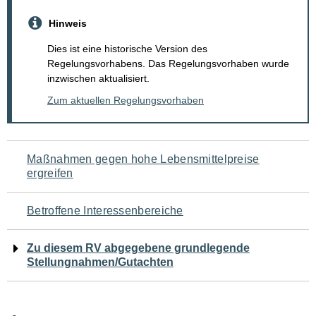
Hinweis
Dies ist eine historische Version des
Regelungsvorhabens. Das Regelungsvorhaben wurde
inzwischen aktualisiert.
Zum aktuellen Regelungsvorhaben
Navigation
Maßnahmen gegen hohe Lebensmittelpreise
ergreifen
für
den
Betroffene Interessenbereiche
Seiteninhalt
Zu diesem RV abgegebene grundlegende
Stellungnahmen/Gutachten