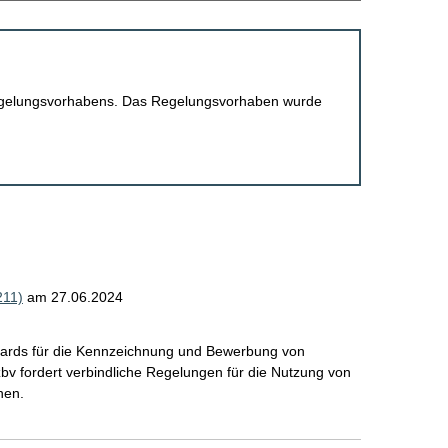
 Regelungsvorhabens. Das Regelungsvorhaben wurde
211)
am 27.06.2024
andards für die Kennzeichnung und Bewerbung von
zbv fordert verbindliche Regelungen für die Nutzung von
hen.