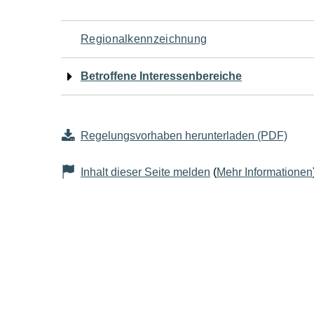
Navigation
Regionalkennzeichnung
für
Betroffene Interessenbereiche
den
Seiteninhalt
Regelungsvorhaben herunterladen (PDF)
Inhalt dieser Seite melden
(
Mehr Informationen