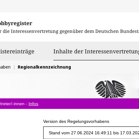
obbyregister
r die Interessenvertretung gegenüber dem
Deutschen Bundest
istereinträge
Inhalte der Interessenvertretun
haben
Regionalkennzeichnung
treter/-innen -
Infos
.
Version des Regelungsvorhabens