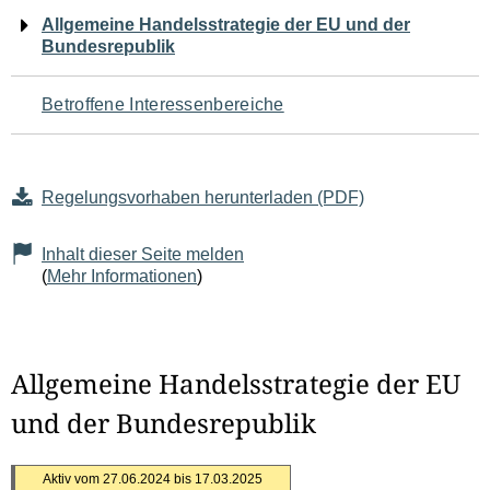
Navigation
Allgemeine Handelsstrategie der EU und der
Bundesrepublik
für
den
Betroffene Interessenbereiche
Seiteninhalt
Regelungsvorhaben herunterladen (PDF)
Inhalt dieser Seite melden
(
Mehr Informationen
)
Allgemeine Handelsstrategie der EU
und der Bundesrepublik
Aktiv vom 27.06.2024 bis 17.03.2025