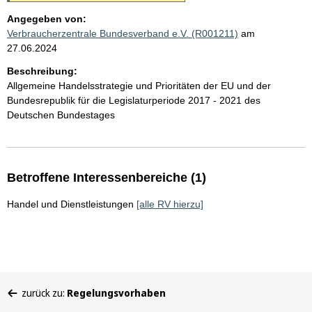
Angegeben von:
Verbraucherzentrale Bundesverband e.V. (R001211)
am
27.06.2024
Beschreibung:
Allgemeine Handelsstrategie und Prioritäten der EU und der
Bundesrepublik für die Legislaturperiode 2017 - 2021 des
Deutschen Bundestages
Betroffene Interessenbereiche (1)
Handel und Dienstleistungen
[alle RV hierzu]
Sie
zurück zu:
Regelungsvorhaben
befinden