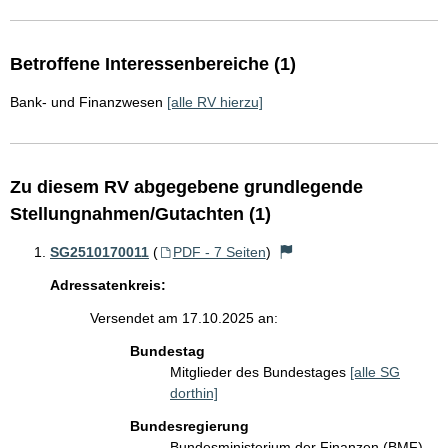
Betroffene Interessenbereiche (1)
Bank- und Finanzwesen
[alle RV hierzu]
Zu diesem RV abgegebene grundlegende
Stellungnahmen/Gutachten (1)
SG2510170011
(
PDF - 7 Seiten
)
Adressatenkreis:
Versendet am 17.10.2025 an:
Bundestag
Mitglieder des Bundestages
[alle SG
dorthin]
Bundesregierung
Bundesministerium der Finanzen (BMF)