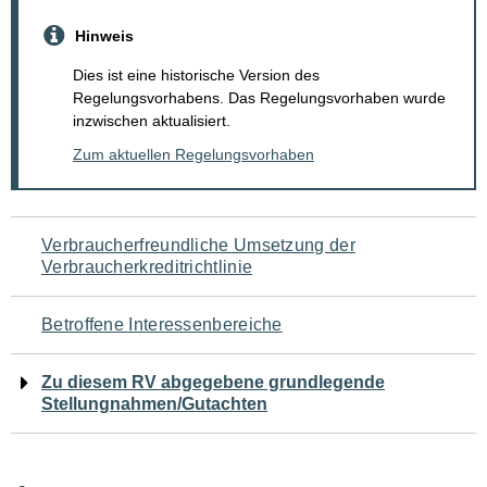
Hinweis
Dies ist eine historische Version des
Regelungsvorhabens. Das Regelungsvorhaben wurde
inzwischen aktualisiert.
Zum aktuellen Regelungsvorhaben
Navigation
Verbraucherfreundliche Umsetzung der
Verbraucherkreditrichtlinie
für
den
Betroffene Interessenbereiche
Seiteninhalt
Zu diesem RV abgegebene grundlegende
Stellungnahmen/Gutachten