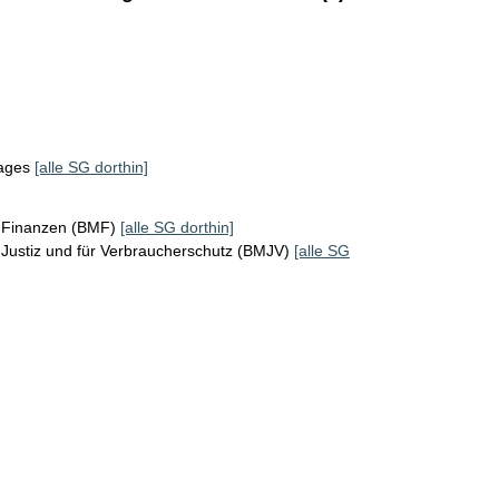
tages
[alle SG dorthin]
r Finanzen (BMF)
[alle SG dorthin]
Justiz und für Verbraucherschutz (BMJV)
[alle SG