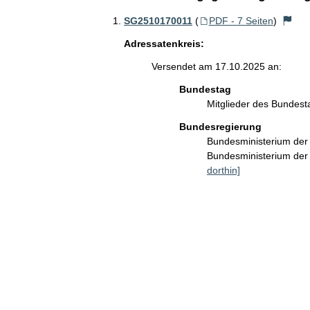
SG2510170011
(
PDF - 7 Seiten
)
Adressatenkreis:
Versendet am 17.10.2025 an:
Bundestag
Mitglieder des Bundes
Bundesregierung
Bundesministerium de
Bundesministerium der 
dorthin]