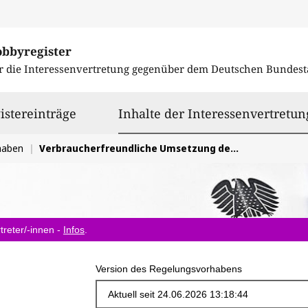
obbyregister
r die Interessenvertretung gegenüber dem
Deutschen Bundest
istereinträge
Inhalte der Interessenvertretun
haben
Verbraucherfreundliche Umsetzung der Verbraucherkreditrichtlinie
treter/-innen -
Infos
.
Version des Regelungsvorhabens