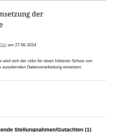
msetzung der
e
211)
am 27.06.2024
e wird sich der vzbv für einen höheren Schutz von
 ausufernden Datenverarbeitung einsetzen.
ende Stellungnahmen/Gutachten (1)