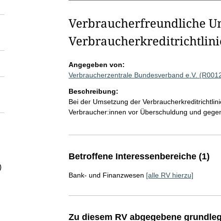
Verbraucherfreundliche U
Verbraucherkreditrichtlini
Angegeben von:
Verbraucherzentrale Bundesverband e.V. (R001
Beschreibung:
Bei der Umsetzung der Verbraucherkreditrichtlini
Verbraucher:innen vor Überschuldung und gegen
Betroffene Interessenbereiche (1)
)
Bank- und Finanzwesen
[alle RV hierzu]
Zu diesem RV abgegebene grundleg