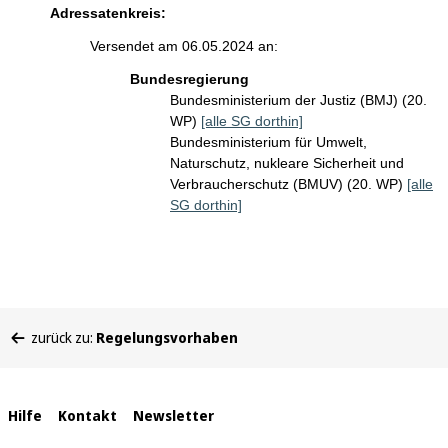
Adressatenkreis:
Versendet am 06.05.2024 an:
Bundesregierung
Bundesministerium der Justiz (BMJ) (20.
WP)
[alle SG dorthin]
Bundesministerium für Umwelt,
Naturschutz, nukleare Sicherheit und
Verbraucherschutz (BMUV) (20. WP)
[alle
SG dorthin]
Sie
zurück zu:
Regelungsvorhaben
befinden
sich
hier:
Interne
Hilfe
Kontakt
Newsletter