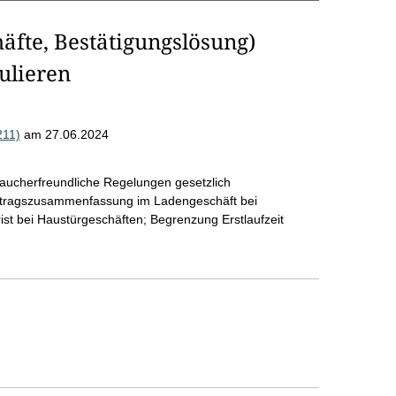
äfte, Bestätigungslösung)
ulieren
211)
am 27.06.2024
braucherfreundliche Regelungen gesetzlich
Vertragszusammenfassung im Ladengeschäft bei
rist bei Haustürgeschäften; Begrenzung Erstlaufzeit