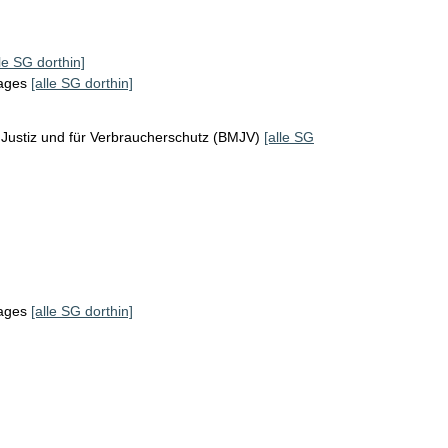
lle SG dorthin]
tages
[alle SG dorthin]
Justiz und für Verbraucherschutz (BMJV)
[alle SG
tages
[alle SG dorthin]