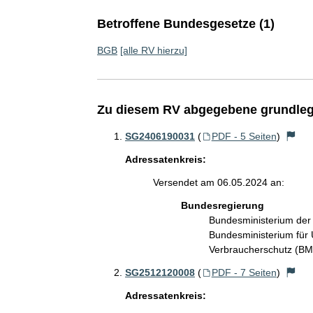
Betroffene Bundesgesetze (1)
BGB
[alle RV hierzu]
Zu diesem RV abgegebene grundleg
SG2406190031
(
PDF - 5 Seiten
)
Adressatenkreis:
Versendet am 06.05.2024 an:
Bundesregierung
Bundesministerium der
Bundesministerium für 
Verbraucherschutz (B
SG2512120008
(
PDF - 7 Seiten
)
Adressatenkreis: