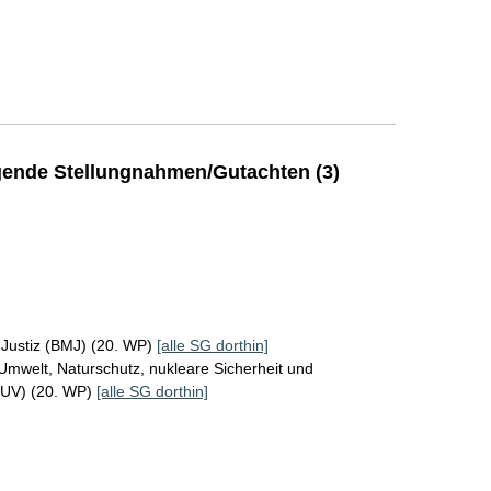
ende Stellungnahmen/Gutachten (3)
 Justiz (BMJ) (20. WP)
[alle SG dorthin]
Umwelt, Naturschutz, nukleare Sicherheit und
MUV) (20. WP)
[alle SG dorthin]