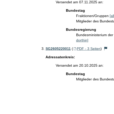
Versendet am 07.11.2025 an:
Bundestag
Fraktionen/Gruppen
[a
Mitglieder des Bundes
Bundesregierung
Bundesministerium der 
dorthin]
SG2605220011
(
PDF - 3 Seiten
)
Adressatenkreis:
Versendet am 20.10.2025 an:
Bundestag
Mitglieder des Bundes