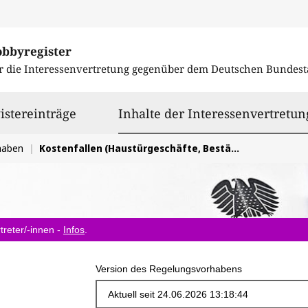
obbyregister
r die Interessenvertretung gegenüber dem
Deutschen Bundest
istereinträge
Inhalte der Interessenvertretun
haben
Kostenfallen (Haustürgeschäfte, Bestätigungslösung) verbraucherfreundlich regulieren
treter/-innen -
Infos
.
Version des Regelungsvorhabens