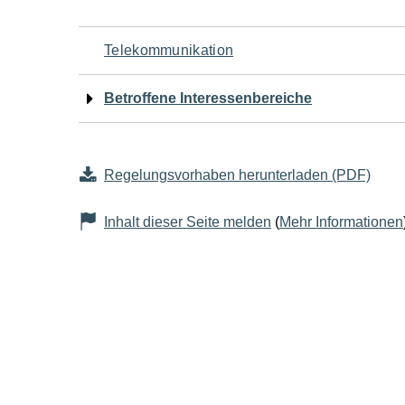
Navigation
Telekommunikation
für
Betroffene Interessenbereiche
den
Seiteninhalt
Regelungsvorhaben herunterladen (PDF)
Inhalt dieser Seite melden
(
Mehr Informationen