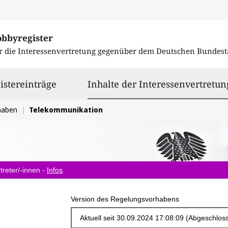
obbyregister
r die Interessenvertretung gegenüber dem
Deutschen Bundest
istereinträge
Inhalte der Interessenvertretun
haben
Telekommunikation
treter/-innen -
Infos
.
Version des Regelungsvorhabens