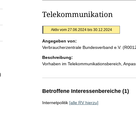
Telekommunikation
Aktiv vom 27.06.2024 bis 30.12.2024
Angegeben von:
Verbraucherzentrale Bundesverband e.V. (R001
Beschreibung:
Vorhaben im Telekommunikationsbereich, Anpas
)
Betroffene Interessenbereiche (1)
Internetpolitik
[alle RV hierzu]