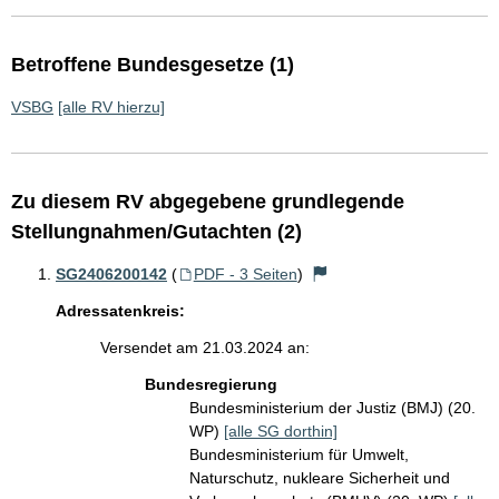
Betroffene Bundesgesetze (1)
VSBG
[alle RV hierzu]
Zu diesem RV abgegebene grundlegende
Stellungnahmen/Gutachten (2)
SG2406200142
(
PDF - 3 Seiten
)
Adressatenkreis:
Versendet am 21.03.2024 an:
Bundesregierung
Bundesministerium der Justiz (BMJ) (20.
WP)
[alle SG dorthin]
Bundesministerium für Umwelt,
Naturschutz, nukleare Sicherheit und