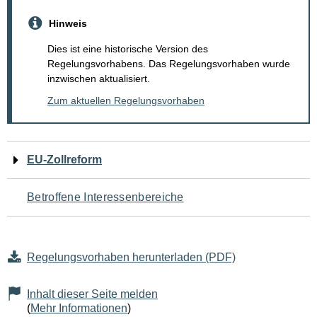
Hinweis
Dies ist eine historische Version des
Regelungsvorhabens. Das Regelungsvorhaben wurde
inzwischen aktualisiert.
Zum aktuellen Regelungsvorhaben
Navigation
EU-Zollreform
für
Betroffene Interessenbereiche
den
Seiteninhalt
Regelungsvorhaben herunterladen (PDF)
Inhalt dieser Seite melden
(
Mehr Informationen
)