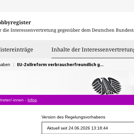
obbyregister
r die Interessenvertretung gegenüber dem
Deutschen Bundest
istereinträge
Inhalte der Interessenvertretun
haben
EU-Zollreform verbraucherfreundlich gestalten
treter/-innen -
Infos
.
Version des Regelungsvorhabens