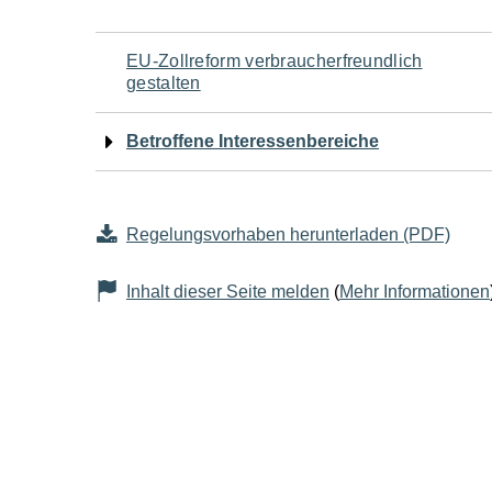
Navigation
EU-Zollreform verbraucherfreundlich
gestalten
für
Betroffene Interessenbereiche
den
Seiteninhalt
Regelungsvorhaben herunterladen (PDF)
Inhalt dieser Seite melden
(
Mehr Informationen