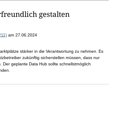
freundlich gestalten
211)
am 27.06.2024
arktplätze stärker in die Verantwortung zu nehmen. Es
atzbetreiber zukünftig sicherstellen müssen, dass nur
 Der geplante Data Hub sollte schnellstmöglich
nden.