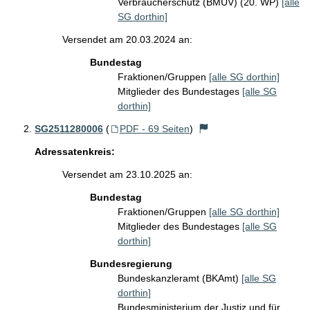
Verbraucherschutz (BMUV) (20. WP)
[alle
SG dorthin]
Versendet am 20.03.2024 an:
Bundestag
Fraktionen/Gruppen
[alle SG dorthin]
Mitglieder des Bundestages
[alle SG
dorthin]
SG2511280006
(
PDF - 69 Seiten
)
Adressatenkreis:
Versendet am 23.10.2025 an:
Bundestag
Fraktionen/Gruppen
[alle SG dorthin]
Mitglieder des Bundestages
[alle SG
dorthin]
Bundesregierung
Bundeskanzleramt (BKAmt)
[alle SG
dorthin]
Bundesministerium der Justiz und für