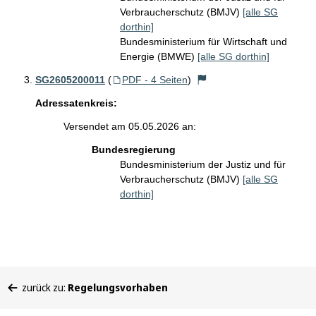
Verbraucherschutz (BMJV)
[alle SG
dorthin]
Bundesministerium für Wirtschaft und
Energie (BMWE)
[alle SG dorthin]
SG2605200011
(
PDF - 4 Seiten
)
Adressatenkreis:
Versendet am 05.05.2026 an:
Bundesregierung
Bundesministerium der Justiz und für
Verbraucherschutz (BMJV)
[alle SG
dorthin]
Sie
zurück zu:
Regelungsvorhaben
befinden
sich