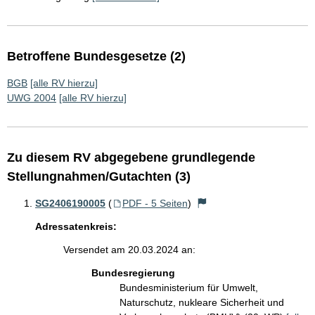
Betroffene Bundesgesetze (2)
BGB
[alle RV hierzu]
UWG 2004
[alle RV hierzu]
Zu diesem RV abgegebene grundlegende
Stellungnahmen/Gutachten (3)
SG2406190005
(
PDF - 5 Seiten
)
Adressatenkreis:
Versendet am 20.03.2024 an:
Bundesregierung
Bundesministerium für Umwelt,
Naturschutz, nukleare Sicherheit und