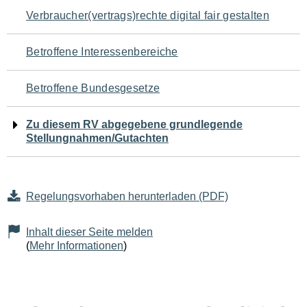
Navigation
Verbraucher(vertrags)rechte digital fair gestalten
für
Betroffene Interessenbereiche
den
Betroffene Bundesgesetze
Seiteninhalt
Zu diesem RV abgegebene grundlegende
Stellungnahmen/Gutachten
Regelungsvorhaben herunterladen (PDF)
Inhalt dieser Seite melden
(
Mehr Informationen
)