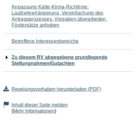
Navigation
Anpassung Kälte-Klima-Richtlinie:
Laufzeitverlängerung, Vereinfachung des
für
Antragsprozesses, Vorgaben überarbeiten,
Fördersätze anheben
den
Seiteninhalt
Betroffene Interessenbereiche
Zu diesem RV abgegebene grundlegende
Stellungnahmen/Gutachten
Regelungsvorhaben herunterladen (PDF)
Inhalt dieser Seite melden
(
Mehr Informationen
)