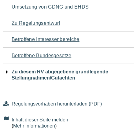
Navigation
Umsetzung von GDNG und EHDS
für
Zu Regelungsentwurf
den
Betroffene Interessenbereiche
Seiteninhalt
Betroffene Bundesgesetze
Zu diesem RV abgegebene grundlegende
Stellungnahmen/Gutachten
Regelungsvorhaben herunterladen (PDF)
Inhalt dieser Seite melden
(
Mehr Informationen
)