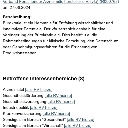
Verband Forschender Arzneimittelhersteller e.V. (vfa) (R000762)
am 27.06.2024
Beschreibung:
Bürokratie ist ein Hemmnis für Entfaltung wirtschaftlicher und
innovativer Potentiale. Der vfa setzt sich deshalb für eine
Verringerung der Bürokratie ein. Dies betrifft u.a. die
Rahmenbedingungen für klinische Forschung, den Datenschutz
oder Genehmigungsverfahren für die Errichtung von
Produktionsstätten.
Betroffene Interessenbereiche (8)
Arzneimittel
[alle RV hierzu]
Gesundheitsförderung
[alle RV hierzu]
Gesundheitsversorgung
[alle RV hierzu]
Industriepolitik
[alle RV hierzu]
Krankenversicherung
[alle RV hierzu]
Sonstiges im Bereich "Gesundheit"
[alle RV hierzu]
Sonstiges im Bereich "Wirtschaft"
[alle RV hierzu]