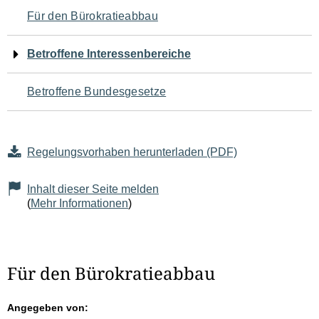
Navigation
Für den Bürokratieabbau
für
Betroffene Interessenbereiche
den
Betroffene Bundesgesetze
Seiteninhalt
Regelungsvorhaben herunterladen (PDF)
Inhalt dieser Seite melden
(
Mehr Informationen
)
Für den Bürokratieabbau
Angegeben von: