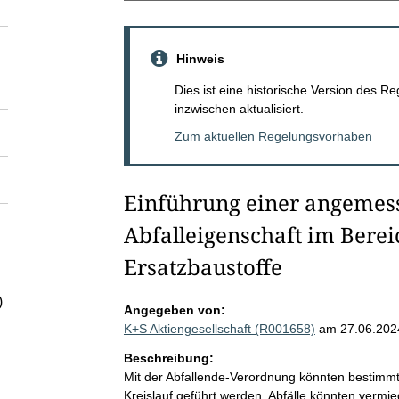
Hinweis
Dies ist eine historische Version des
inzwischen aktualisiert.
Zum aktuellen Regelungsvorhaben
Einführung einer angemes
Abfalleigenschaft im Bere
Ersatzbaustoffe
)
Angegeben von:
K+S Aktiengesellschaft (R001658)
am 27.06.202
Beschreibung:
Mit der Abfallende-Verordnung könnten bestimmte
Kreislauf geführt werden. Abfälle könnten verm