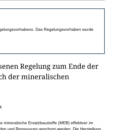
 Regelungsvorhabens. Das Regelungsvorhaben wurde
senen Regelung zum Ende der
ich der mineralischen
4
 mineralische Ersatzbaustoffe (MEB) effektiver im
ieden und Ressourcen geschont werden. Die Herstellung