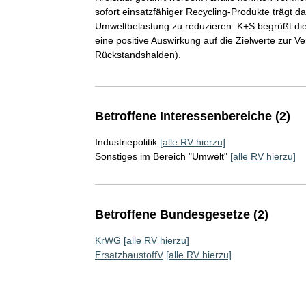
sofort einsatzfähiger Recycling-Produkte trägt d
Umweltbelastung zu reduzieren. K+S begrüßt diese
eine positive Auswirkung auf die Zielwerte zur 
Rückstandshalden).
Betroffene Interessenbereiche (2)
Industriepolitik
[alle RV hierzu]
Sonstiges im Bereich "Umwelt"
[alle RV hierzu]
Betroffene Bundesgesetze (2)
KrWG
[alle RV hierzu]
ErsatzbaustoffV
[alle RV hierzu]