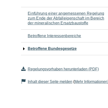
Navigation
Einführung einer angemessenen Regelung
zum Ende der Abfalleigenschaft im Bereich
für
der mineralischen Ersatzbaustoffe
den
Betroffene Interessenbereiche
Seiteninhalt
Betroffene Bundesgesetze
Regelungsvorhaben herunterladen (PDF)
Inhalt dieser Seite melden
(
Mehr Informationen