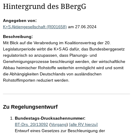
Hintergrund des BBergG
Angegeben von:
K+S Aktiengesellschaft (R001658)
am 27.06.2024
Beschreibung:
Mit Blick auf die Verabredung im Koalitionsvertrag der 20.
Legislaturperiode wirbt die K+S AG dafür, das Bundesberggesetz
regulatorisch so anzupassen, dass Planungs- und
Genehmigungsprozesse beschleunigt werden, der wirtschaftliche
Abbau heimischer Rohstoffe weiterhin ermöglicht wird und somit
die Abhängigkeiten Deutschlands von ausländischen
Rohstoffimporten reduziert werden.
Zu Regelungsentwurf
Bundestags-Drucksachennummer:
BT-Drs. 20/13092
(
Vorgang
)
[alle RV hierzu]
Entwurf eines Gesetzes zur Beschleunigung der