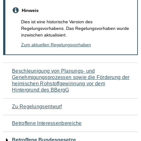
Hinweis
Dies ist eine historische Version des
Regelungsvorhabens. Das Regelungsvorhaben wurde
inzwischen aktualisiert.
Zum aktuellen Regelungsvorhaben
Navigation
Beschleunigung von Planungs- und
Genehmigungsprozessen sowie die Förderung der
für
heimischen Rohstoffgewinnung vor dem
Hintergrund des BBergG
den
Seiteninhalt
Zu Regelungsentwurf
Betroffene Interessenbereiche
Betroffene Bundesgesetze