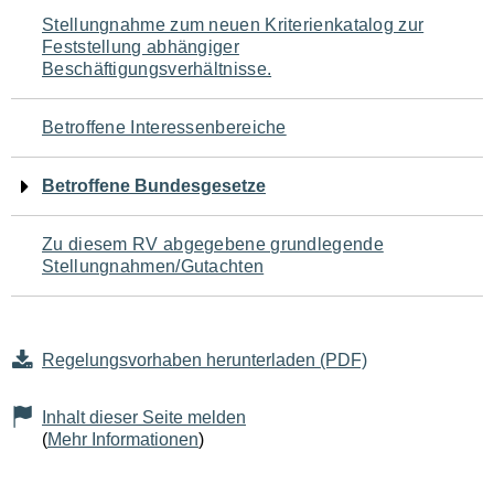
Navigation
Stellungnahme zum neuen Kriterienkatalog zur
Feststellung abhängiger
für
Beschäftigungsverhältnisse.
den
Betroffene Interessenbereiche
Seiteninhalt
Betroffene Bundesgesetze
Zu diesem RV abgegebene grundlegende
Stellungnahmen/Gutachten
Regelungsvorhaben herunterladen (PDF)
Inhalt dieser Seite melden
(
Mehr Informationen
)