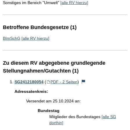
Sonstiges im Bereich "Umwelt"
[alle RV hierzu]
Betroffene Bundesgesetze (1)
BImSchG
[alle RV hierzu]
Zu diesem RV abgegebene grundlegende
Stellungnahmen/Gutachten (1)
SG2412180054
(
PDF - 2 Seiten
)
Adressatenkreis:
Versendet am 25.10.2024 an:
Bundestag
Mitglieder des Bundestages
[alle SG
dorthin]