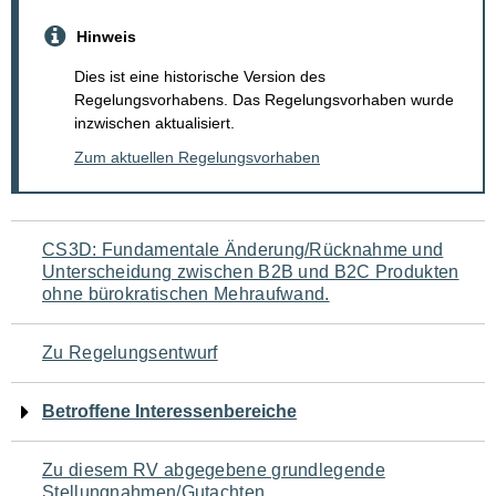
Hinweis
Dies ist eine historische Version des
Regelungsvorhabens. Das Regelungsvorhaben wurde
inzwischen aktualisiert.
Zum aktuellen Regelungsvorhaben
Navigation
CS3D: Fundamentale Änderung/Rücknahme und
Unterscheidung zwischen B2B und B2C Produkten
für
ohne bürokratischen Mehraufwand.
den
Zu Regelungsentwurf
Seiteninhalt
Betroffene Interessenbereiche
Zu diesem RV abgegebene grundlegende
Stellungnahmen/Gutachten