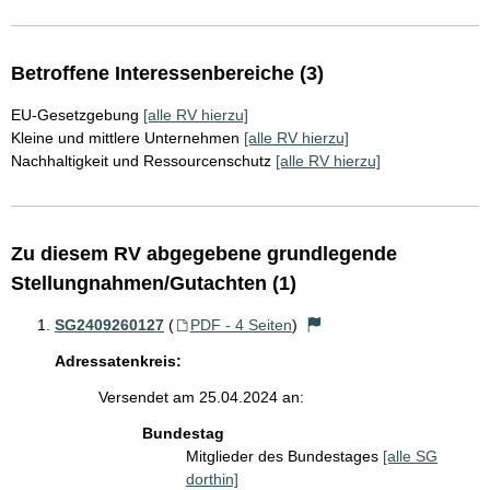
Betroffene Interessenbereiche (3)
EU-Gesetzgebung
[alle RV hierzu]
Kleine und mittlere Unternehmen
[alle RV hierzu]
Nachhaltigkeit und Ressourcenschutz
[alle RV hierzu]
Zu diesem RV abgegebene grundlegende
Stellungnahmen/Gutachten (1)
SG2409260127
(
PDF - 4 Seiten
)
Adressatenkreis:
Versendet am 25.04.2024 an:
Bundestag
Mitglieder des Bundestages
[alle SG
dorthin]