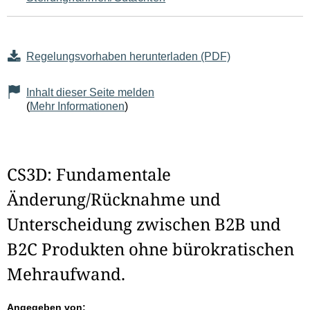
Regelungsvorhaben herunterladen (PDF)
Inhalt dieser Seite melden
(
Mehr Informationen
)
CS3D: Fundamentale
Änderung/Rücknahme und
Unterscheidung zwischen B2B und
B2C Produkten ohne bürokratischen
Mehraufwand.
Angegeben von: