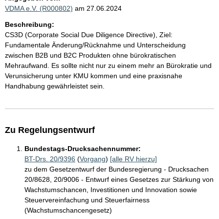
VDMA e.V. (R000802)
am 27.06.2024
Beschreibung:
CS3D (Corporate Social Due Diligence Directive), Ziel:
Fundamentale Änderung/Rücknahme und Unterscheidung
zwischen B2B und B2C Produkten ohne bürokratischen
Mehraufwand. Es sollte nicht nur zu einem mehr an Bürokratie und
Verunsicherung unter KMU kommen und eine praxisnahe
Handhabung gewährleistet sein.
Zu Regelungsentwurf
Bundestags-Drucksachennummer:
BT-Drs. 20/9396
(
Vorgang
)
[alle RV hierzu]
zu dem Gesetzentwurf der Bundesregierung - Drucksachen
20/8628, 20/9006 - Entwurf eines Gesetzes zur Stärkung von
Wachstumschancen, Investitionen und Innovation sowie
Steuervereinfachung und Steuerfairness
(Wachstumschancengesetz)