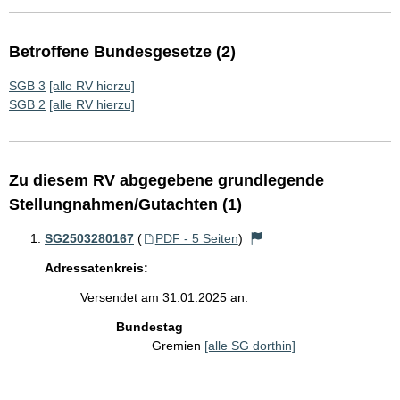
Betroffene Bundesgesetze (2)
SGB 3
[alle RV hierzu]
SGB 2
[alle RV hierzu]
Zu diesem RV abgegebene grundlegende
Stellungnahmen/Gutachten (1)
SG2503280167
(
PDF - 5 Seiten
)
Adressatenkreis:
Versendet am 31.01.2025 an:
Bundestag
Gremien
[alle SG dorthin]