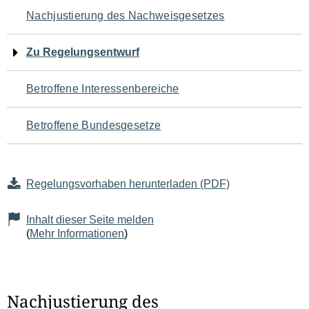
Navigation
Nachjustierung des Nachweisgesetzes
für
Zu Regelungsentwurf
den
Betroffene Interessenbereiche
Seiteninhalt
Betroffene Bundesgesetze
Regelungsvorhaben herunterladen (PDF)
Inhalt dieser Seite melden
(
Mehr Informationen
)
Nachjustierung des