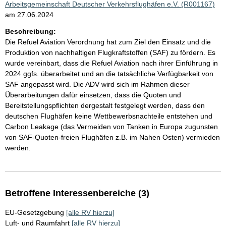
Arbeitsgemeinschaft Deutscher Verkehrsflughäfen e.V. (R001167)
am 27.06.2024
Beschreibung:
Die Refuel Aviation Verordnung hat zum Ziel den Einsatz und die
Produktion von nachhaltigen Flugkraftstoffen (SAF) zu fördern. Es
wurde vereinbart, dass die Refuel Aviation nach ihrer Einführung in
2024 ggfs. überarbeitet und an die tatsächliche Verfügbarkeit von
SAF angepasst wird. Die ADV wird sich im Rahmen dieser
Überarbeitungen dafür einsetzen, dass die Quoten und
Bereitstellungspflichten dergestalt festgelegt werden, dass den
deutschen Flughäfen keine Wettbewerbsnachteile entstehen und
Carbon Leakage (das Vermeiden von Tanken in Europa zugunsten
von SAF-Quoten-freien Flughäfen z.B. im Nahen Osten) vermieden
werden.
Betroffene Interessenbereiche (3)
EU-Gesetzgebung
[alle RV hierzu]
Luft- und Raumfahrt
[alle RV hierzu]