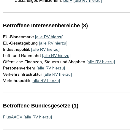
Zuständiges Ministerium:
BMF
[alle RV hierzu]
Betroffene Interessenbereiche (8)
EU-Binnenmarkt
[alle RV hierzu]
EU-Gesetzgebung
[alle RV hierzu]
Industriepolitik
[alle RV hierzu]
Luft- und Raumfahrt
[alle RV hierzu]
Öffentliche Finanzen, Steuern und Abgaben
[alle RV hierzu]
Personenverkehr
[alle RV hierzu]
Verkehrsinfrastruktur
[alle RV hierzu]
Verkehrspolitik
[alle RV hierzu]
Betroffene Bundesgesetze (1)
FlusAAGV
[alle RV hierzu]