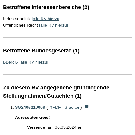
Betroffene Interessenbereiche (2)
Industriepolitik
[alle RV hierzu]
Öffentliches Recht
[alle RV hierzu]
Betroffene Bundesgesetze (1)
BBergG
[alle RV hierzu]
Zu diesem RV abgegebene grundlegende
Stellungnahmen/Gutachten (1)
SG2406210009
(
PDF - 3 Seiten
)
Adressatenkreis:
Versendet am 06.03.2024 an: