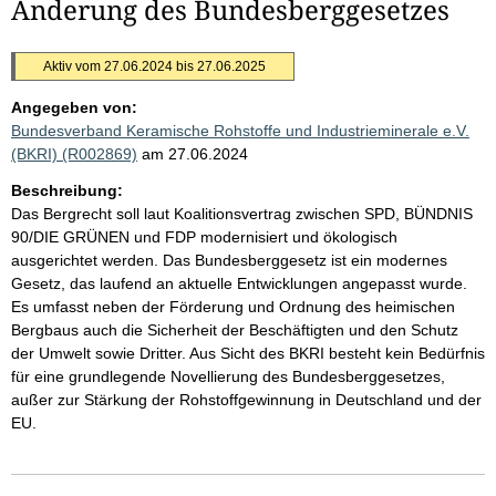
Änderung des Bundesberggesetzes
Aktiv vom 27.06.2024 bis 27.06.2025
Angegeben von:
Bundesverband Keramische Rohstoffe und Industrieminerale e.V.
(BKRI) (R002869)
am 27.06.2024
Beschreibung:
Das Bergrecht soll laut Koalitionsvertrag zwischen SPD, BÜNDNIS
90/DIE GRÜNEN und FDP modernisiert und ökologisch
ausgerichtet werden. Das Bundesberggesetz ist ein modernes
Gesetz, das laufend an aktuelle Entwicklungen angepasst wurde.
Es umfasst neben der Förderung und Ordnung des heimischen
Bergbaus auch die Sicherheit der Beschäftigten und den Schutz
der Umwelt sowie Dritter. Aus Sicht des BKRI besteht kein Bedürfnis
für eine grundlegende Novellierung des Bundesberggesetzes,
außer zur Stärkung der Rohstoffgewinnung in Deutschland und der
EU.