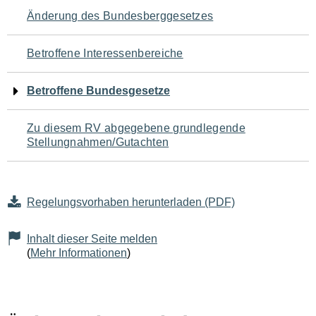
Navigation
Änderung des Bundesberggesetzes
für
Betroffene Interessenbereiche
den
Betroffene Bundesgesetze
Seiteninhalt
Zu diesem RV abgegebene grundlegende
Stellungnahmen/Gutachten
Regelungsvorhaben herunterladen (PDF)
Inhalt dieser Seite melden
(
Mehr Informationen
)