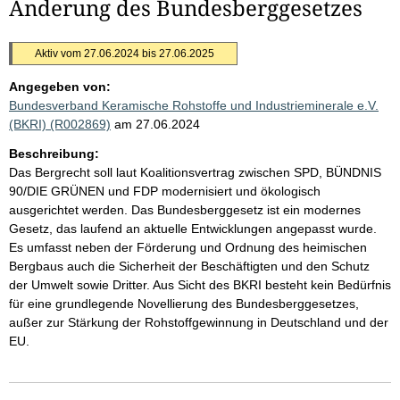
Änderung des Bundesberggesetzes
Aktiv vom 27.06.2024 bis 27.06.2025
Angegeben von:
Bundesverband Keramische Rohstoffe und Industrieminerale e.V.
(BKRI) (R002869)
am 27.06.2024
Beschreibung:
Das Bergrecht soll laut Koalitionsvertrag zwischen SPD, BÜNDNIS
90/DIE GRÜNEN und FDP modernisiert und ökologisch
ausgerichtet werden. Das Bundesberggesetz ist ein modernes
Gesetz, das laufend an aktuelle Entwicklungen angepasst wurde.
Es umfasst neben der Förderung und Ordnung des heimischen
Bergbaus auch die Sicherheit der Beschäftigten und den Schutz
der Umwelt sowie Dritter. Aus Sicht des BKRI besteht kein Bedürfnis
für eine grundlegende Novellierung des Bundesberggesetzes,
außer zur Stärkung der Rohstoffgewinnung in Deutschland und der
EU.