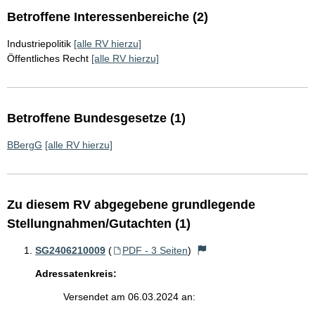
Betroffene Interessenbereiche (2)
Industriepolitik
[alle RV hierzu]
Öffentliches Recht
[alle RV hierzu]
Betroffene Bundesgesetze (1)
BBergG
[alle RV hierzu]
Zu diesem RV abgegebene grundlegende
Stellungnahmen/Gutachten (1)
SG2406210009
(
PDF - 3 Seiten
)
Adressatenkreis:
Versendet am 06.03.2024 an: