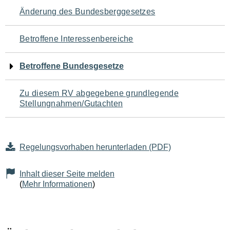
Navigation
Änderung des Bundesberggesetzes
für
Betroffene Interessenbereiche
den
Betroffene Bundesgesetze
Seiteninhalt
Zu diesem RV abgegebene grundlegende
Stellungnahmen/Gutachten
Regelungsvorhaben herunterladen (PDF)
Inhalt dieser Seite melden
(
Mehr Informationen
)