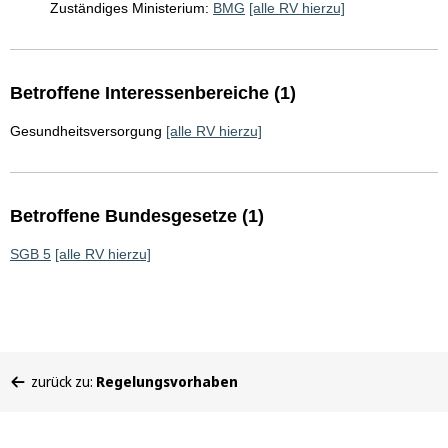
Zuständiges Ministerium:
BMG
[alle RV hierzu]
Betroffene Interessenbereiche (1)
Gesundheitsversorgung
[alle RV hierzu]
Betroffene Bundesgesetze (1)
SGB 5
[alle RV hierzu]
Sie
zurück zu:
Regelungsvorhaben
befinden
sich
hier: