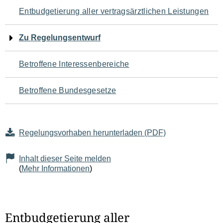
Navigation
Entbudgetierung aller vertragsärztlichen Leistungen
für
Zu Regelungsentwurf
den
Betroffene Interessenbereiche
Seiteninhalt
Betroffene Bundesgesetze
Regelungsvorhaben herunterladen (PDF)
Inhalt dieser Seite melden
(
Mehr Informationen
)
Entbudgetierung aller