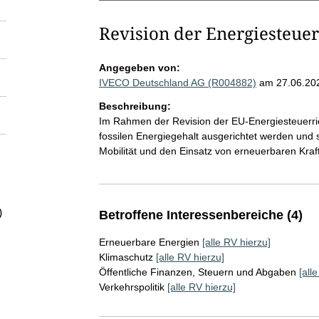
Revision der Energiesteuer
Angegeben von:
IVECO Deutschland AG (R004882)
am 27.06.20
Beschreibung:
Im Rahmen der Revision der EU-Energiesteuerric
fossilen Energiegehalt ausgerichtet werden und
Mobilität und den Einsatz von erneuerbaren Kraf
)
Betroffene Interessenbereiche (4)
Erneuerbare Energien
[alle RV hierzu]
Klimaschutz
[alle RV hierzu]
Öffentliche Finanzen, Steuern und Abgaben
[all
Verkehrspolitik
[alle RV hierzu]