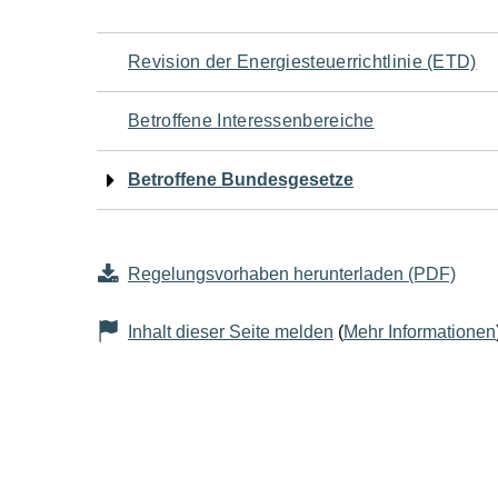
Navigation
Revision der Energiesteuerrichtlinie (ETD)
für
Betroffene Interessenbereiche
den
Betroffene Bundesgesetze
Seiteninhalt
Regelungsvorhaben herunterladen (PDF)
Inhalt dieser Seite melden
(
Mehr Informationen