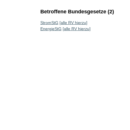
Betroffene Bundesgesetze (2)
StromStG
[alle RV hierzu]
EnergieStG
[alle RV hierzu]