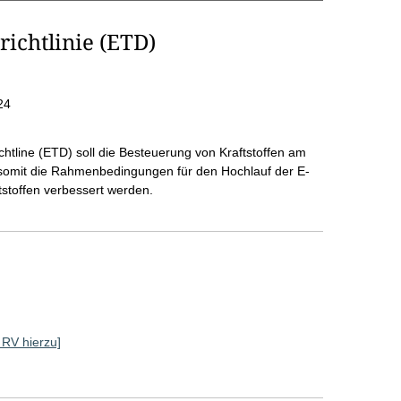
richtlinie (ETD)
24
htline (ETD) soll die Besteuerung von Kraftstoffen am
 somit die Rahmenbedingungen für den Hochlauf der E-
tstoffen verbessert werden.
e RV hierzu]