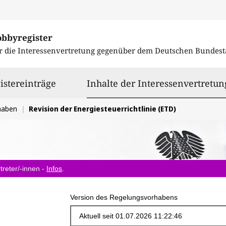
obbyregister
r die Interessenvertretung gegenüber dem
Deutschen Bundest
istereinträge
Inhalte der Interessenvertretun
haben
Revision der Energiesteuerrichtlinie (ETD)
treter/-innen -
Infos
.
Version des Regelungsvorhabens