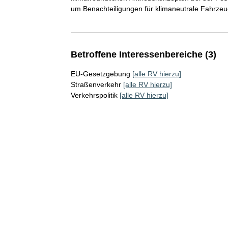
um Benachteiligungen für klimaneutrale Fahrzeu
Betroffene Interessenbereiche (3)
EU-Gesetzgebung
[alle RV hierzu]
Straßenverkehr
[alle RV hierzu]
Verkehrspolitik
[alle RV hierzu]