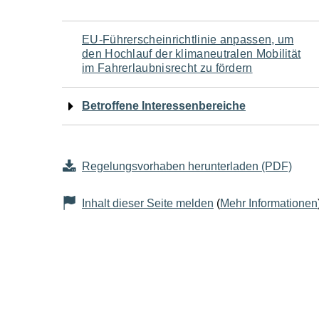
Navigation
EU-Führerscheinrichtlinie anpassen, um
den Hochlauf der klimaneutralen Mobilität
für
im Fahrerlaubnisrecht zu fördern
den
Betroffene Interessenbereiche
Seiteninhalt
Regelungsvorhaben herunterladen (PDF)
Inhalt dieser Seite melden
(
Mehr Informationen