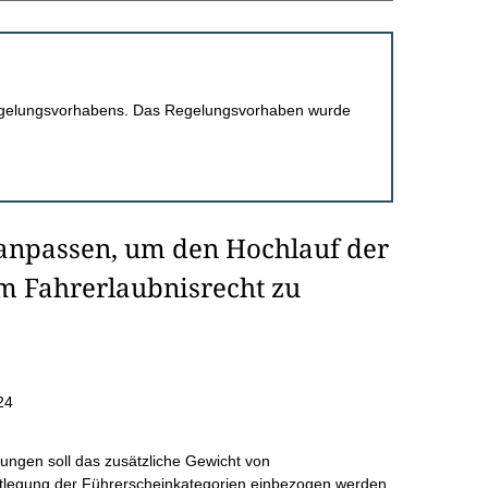
 Regelungsvorhabens. Das Regelungsvorhaben wurde
 anpassen, um den Hochlauf der
im Fahrerlaubnisrecht zu
24
ungen soll das zusätzliche Gewicht von
stlegung der Führerscheinkategorien einbezogen werden,