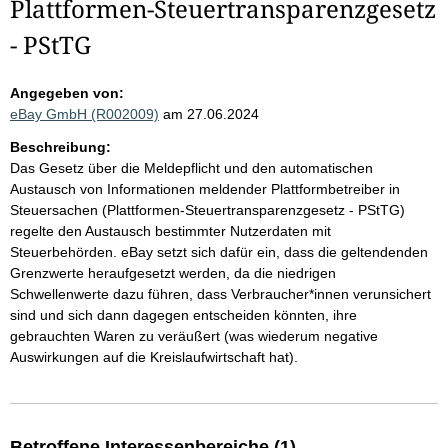
Plattformen-Steuertransparenzgesetz
- PStTG
Angegeben von:
eBay GmbH (R002009)
am 27.06.2024
Beschreibung:
Das Gesetz über die Meldepflicht und den automatischen
Austausch von Informationen meldender Plattformbetreiber in
Steuersachen (Plattformen-Steuertransparenzgesetz - PStTG)
regelte den Austausch bestimmter Nutzerdaten mit
Steuerbehörden. eBay setzt sich dafür ein, dass die geltendenden
Grenzwerte heraufgesetzt werden, da die niedrigen
Schwellenwerte dazu führen, dass Verbraucher*innen verunsichert
sind und sich dann dagegen entscheiden könnten, ihre
gebrauchten Waren zu veräußert (was wiederum negative
Auswirkungen auf die Kreislaufwirtschaft hat).
Betroffene Interessenbereiche (1)