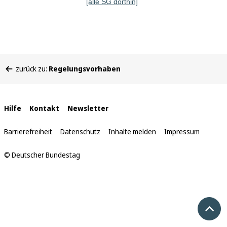
[alle SG dorthin]
Sie
zurück zu:
Regelungsvorhaben
befinden
sich
hier:
Interne
Hilfe
Kontakt
Newsletter
Links
Barrierefreiheit
Datenschutz
Inhalte melden
Impressum
© Deutscher Bundestag
Nach