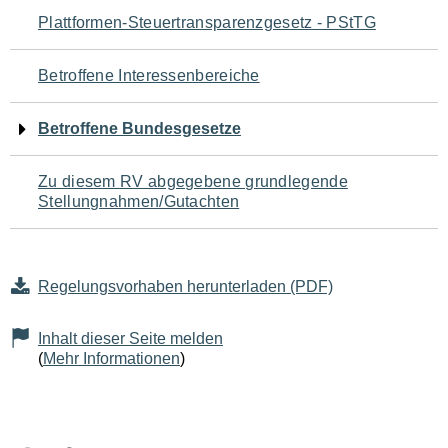
Navigation
Plattformen-Steuertransparenzgesetz - PStTG
für
Betroffene Interessenbereiche
den
Betroffene Bundesgesetze
Seiteninhalt
Zu diesem RV abgegebene grundlegende
Stellungnahmen/Gutachten
Regelungsvorhaben herunterladen (PDF)
Inhalt dieser Seite melden
(
Mehr Informationen
)