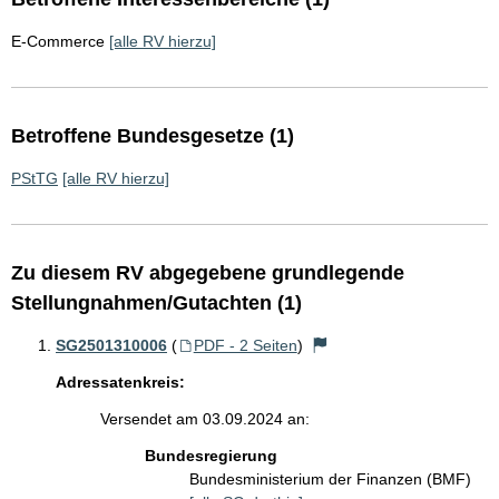
E-Commerce
[alle RV hierzu]
Betroffene Bundesgesetze (1)
PStTG
[alle RV hierzu]
Zu diesem RV abgegebene grundlegende
Stellungnahmen/Gutachten (1)
SG2501310006
(
PDF - 2 Seiten
)
Adressatenkreis:
Versendet am 03.09.2024 an:
Bundesregierung
Bundesministerium der Finanzen (BMF)