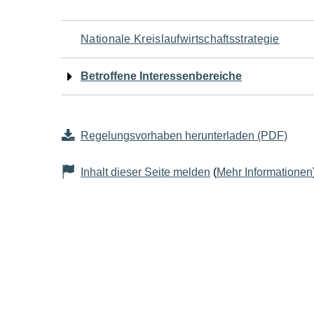
Navigation
Nationale Kreislaufwirtschaftsstrategie
für
Betroffene Interessenbereiche
den
Seiteninhalt
Regelungsvorhaben herunterladen (PDF)
Inhalt dieser Seite melden
(
Mehr Informationen