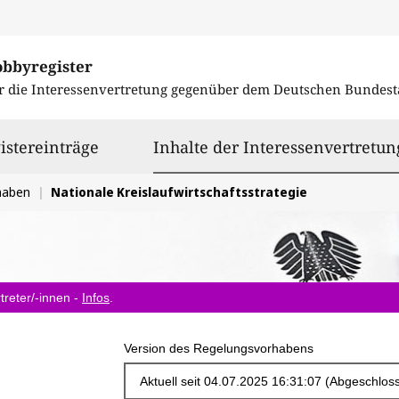
obbyregister
r die Interessenvertretung gegenüber dem
Deutschen Bundest
istereinträge
Inhalte der Interessenvertretun
haben
Nationale Kreislaufwirtschaftsstrategie
treter/-innen -
Infos
.
Version des Regelungsvorhabens