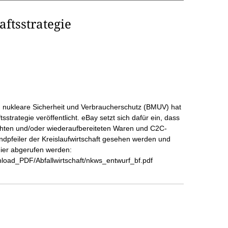
aftsstrategie
 nukleare Sicherheit und Verbraucherschutz (BMUV) hat
sstrategie veröffentlicht. eBay setzt sich dafür ein, dass
chten und/oder wiederaufbereiteten Waren und C2C-
undpfeiler der Kreislaufwirtschaft gesehen werden und
hier abgerufen werden:
oad_PDF/Abfallwirtschaft/nkws_entwurf_bf.pdf