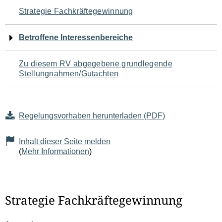
Navigation
Strategie Fachkräftegewinnung
für
Betroffene Interessenbereiche
den
Zu diesem RV abgegebene grundlegende
Seiteninhalt
Stellungnahmen/Gutachten
Regelungsvorhaben herunterladen (PDF)
Inhalt dieser Seite melden
(
Mehr Informationen
)
Strategie Fachkräftegewinnung